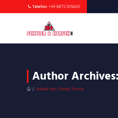
Telefon
+49 6872 505600
Author Archives
/
Artikel Von: Florian Thome