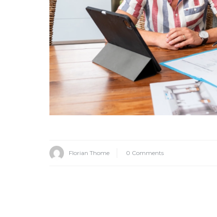
Florian Thome
0 Comments