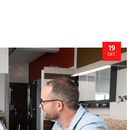
19
OKT.