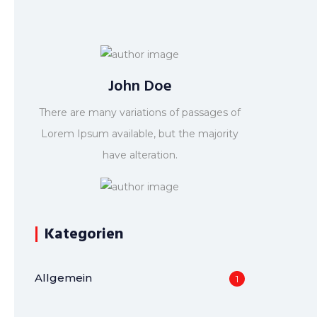
John Doe
There are many variations of passages of
Lorem Ipsum available, but the majority
have alteration.
Kategorien
Allgemein
1