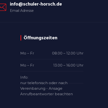
info@schuler-horsch.de
Email Adresse
Öffnungszeiten
Mo – Fr
08.00 – 12.00 Uhr
Mo – Fr
13.00 – 16:00 Uhr
Info:
nur telefonisch oder nach
Vereinbarung - Ansage
Anrufbeantworter beachten